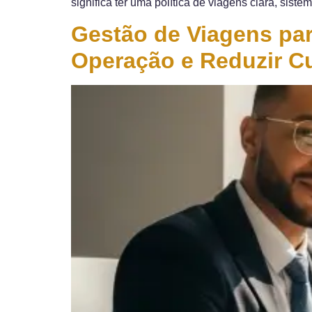
significa ter uma política de viagens clara, sist
Gestão de Viagens par
Operação e Reduzir C