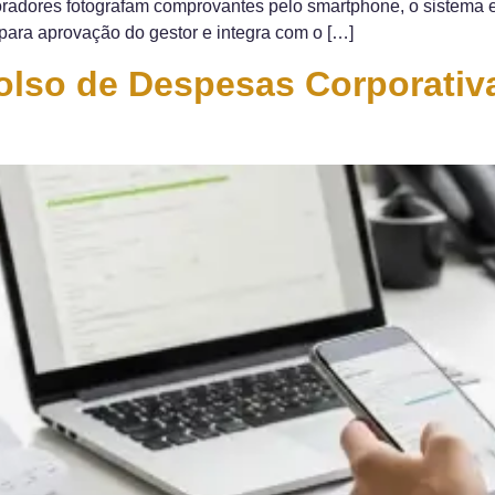
aboradores fotografam comprovantes pelo smartphone, o sistema
para aprovação do gestor e integra com o […]
so de Despesas Corporativas