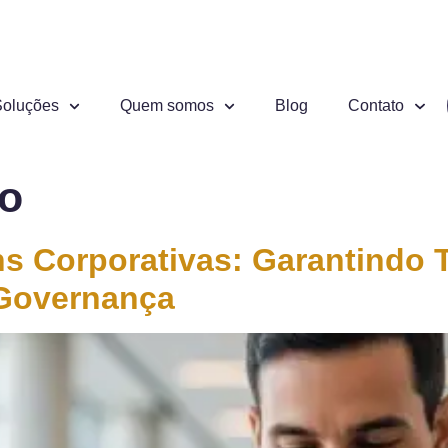
Soluções
Quem somos
Blog
Contato
o
s Corporativas: Garantindo T
 Governança