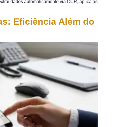
 extrai dados automaticamente via OCR, aplica as
: Eficiência Além do