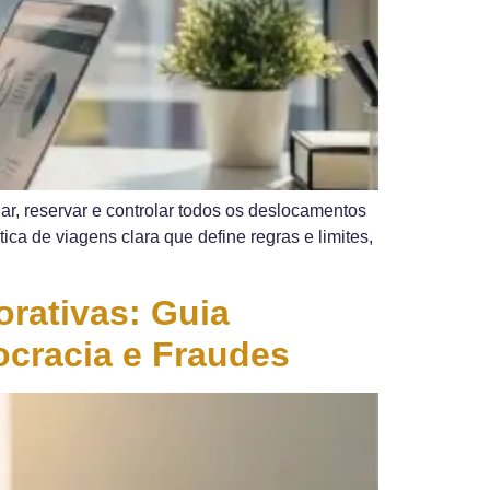
r, reservar e controlar todos os deslocamentos
ica de viagens clara que define regras e limites,
rativas: Guia
cracia e Fraudes