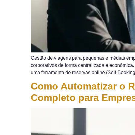
Gestão de viagens para pequenas e médias empre
corporativos de forma centralizada e econômica. 
uma ferramenta de reservas online (Self-Bookin
Como Automatizar o R
Completo para Empres