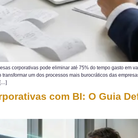
sas corporativas pode eliminar até 75% do tempo gasto em val
o transformar um dos processos mais burocráticos das empresa
[…]
porativas com BI: O Guia Def