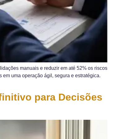
idações manuais e reduzir em até 52% os riscos
s em uma operação ágil, segura e estratégica.
initivo para Decisões