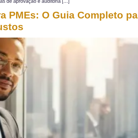
emas de aprovação e auditoria […]
a PMEs: O Guia Completo par
ustos