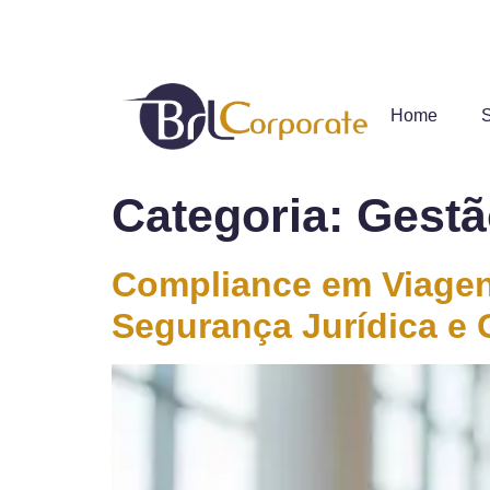
Acessar Conta
Acessar BI
Home
Categoria:
Gestã
Compliance em Viagen
Segurança Jurídica e