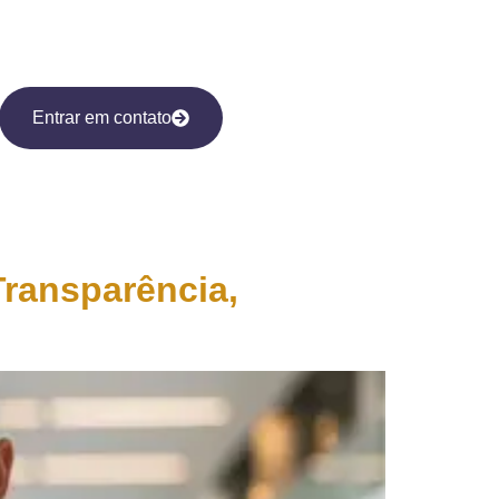
Entrar em contato
ransparência,