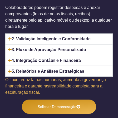
Colaboradores podem registrar despesas e anexar
comprovantes (fotos de notas fiscais, recibos)
diretamente pelo aplicativo móvel ou desktop, a qualquer
hora e lugar.
2. Validação Inteligente e Conformidade
3. Fluxo de Aprovação Personalizado
4. Integração Contábil e Financeira
5. Relatórios e Análises Estratégicas
O fluxo reduz falhas humanas, aumenta a governança
financeira e garante rastreabilidade completa para a
escrituração fiscal.
Solicitar Demonstração