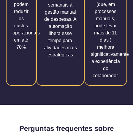
podem
(que, em
semanais à
reduzir
processos
gestão manual
os
manuais,
de despesas. A
custos
pode levar
automação
operacionais
mais de 11
libera esse
em até
dias )
tempo para
70%
melhora
atividades mais
significativamente
estratégicas
a experiência
do
colaborador.
Perguntas frequentes sobre