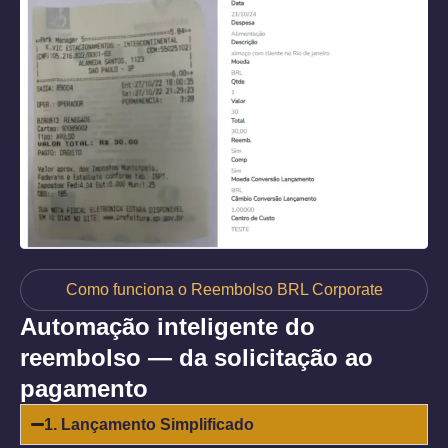
Como funciona o Reembolso BRL Corporate
Automação inteligente do
reembolso — da solicitação ao
pagamento
1. Lançamento Simplificado