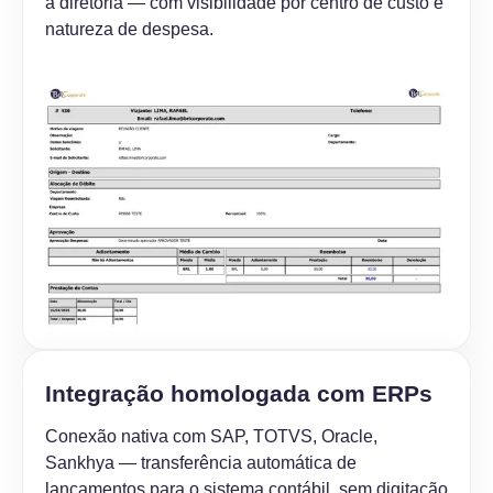
à diretoria — com visibilidade por centro de custo e
natureza de despesa.
Integração homologada com ERPs
Conexão nativa com SAP, TOTVS, Oracle,
Sankhya — transferência automática de
lançamentos para o sistema contábil, sem digitação