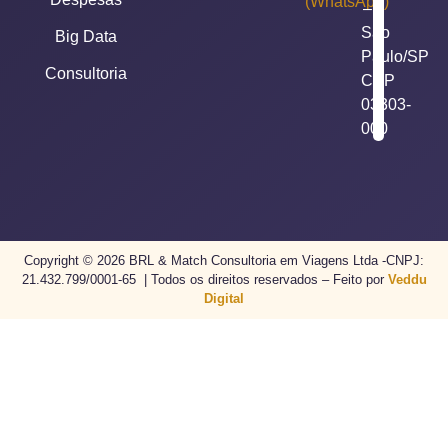
(WhatsApp)
–
São
Big Data
Paulo/SP
Consultoria
CEP
03303-
000
Copyright © 2026 BRL & Match Consultoria em Viagens Ltda -CNPJ:
21.432.799/0001-65 | Todos os direitos reservados – Feito por
Veddu
Digital