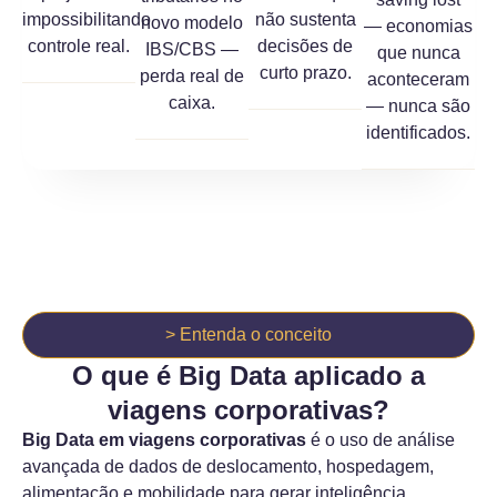
impossibilitando
não sustenta
novo modelo
— economias
controle real.
decisões de
IBS/CBS —
que nunca
curto prazo.
perda real de
aconteceram
caixa.
— nunca são
identificados.
> Entenda o conceito
O que é Big Data aplicado a
viagens corporativas?
Big Data em viagens corporativas
é o uso de análise
avançada de dados de deslocamento, hospedagem,
alimentação e mobilidade para gerar inteligência