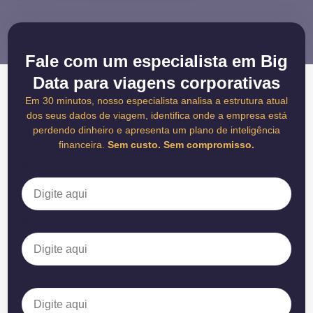
Fale com um especialista em Big
Data para viagens corporativas
Em 30 minutos, nosso especialista analisa a estrutura atual
dos seus dados de viagem, identifica onde a empresa está
perdendo dinheiro e apresenta um plano de inteligência
financeira.
Sem custo. Sem compromisso.
Nome
E-mail
Telefone