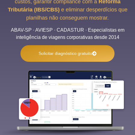
custos, garantir compliance com a
Reforma
Tributária (IBS/CBS)
e eliminar desperdícios que
planilhas não conseguem mostrar.
ABAV-SP · AVIESP · CADASTUR · Especialistas em
inteligência de viagens corporativas desde 2014
Solicitar diagnóstico gratuito