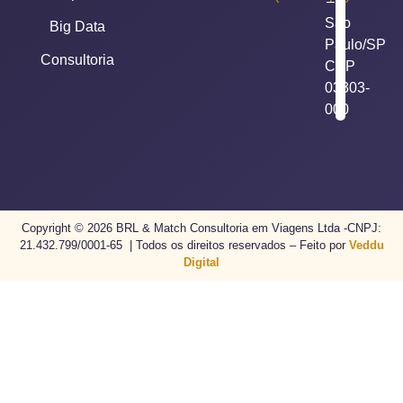
–
São
Big Data
Paulo/SP
Consultoria
CEP
03303-
000
Copyright © 2026 BRL & Match Consultoria em Viagens Ltda -CNPJ:
21.432.799/0001-65 | Todos os direitos reservados – Feito por
Veddu
Digital