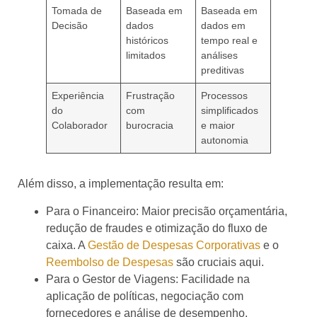
Tomada de
Baseada em
Baseada em
Decisão
dados
dados em
históricos
tempo real e
limitados
análises
preditivas
Experiência
Frustração
Processos
do
com
simplificados
Colaborador
burocracia
e maior
autonomia
Além disso, a implementação resulta em:
Para o Financeiro: Maior precisão orçamentária,
redução de fraudes e otimização do fluxo de
caixa. A
Gestão de Despesas Corporativas
e o
Reembolso de Despesas
são cruciais aqui.
Para o Gestor de Viagens: Facilidade na
aplicação de políticas, negociação com
fornecedores e análise de desempenho.