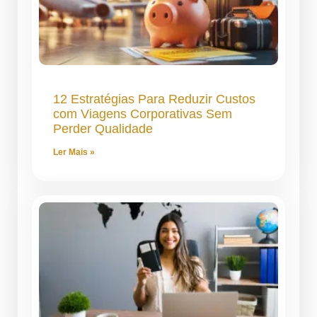
12 Estratégias Para Reduzir Custos
com Viagens Corporativas Sem
Perder Qualidade
Ler Mais »