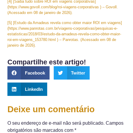
[4] [Saiba tudo sobre ROI em viagens corporativas]
(https://www.govoll.com/blog/roi-viagens-corporativas ) – Govoll.
(Acessado em 08 de janeiro de 2026).
[5] [Estudo da Amadeus revela como obter maior ROI em viagens]
(https://www.panrotas.com.br/viagens-corporativas/pesquisas-e-
estatisticas/2018/03/estudo-da-amadeus-revela-como-obter-maior-
roi-em-viagens_153780.html ) – Panrotas. (Acessado em 08 de
janeiro de 2026).
Compartilhe este artigo!
Facebook
Twitter
LinkedIn
Deixe um comentário
O seu endereço de e-mail não será publicado.
Campos
obrigatórios são marcados com
*