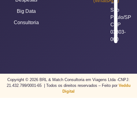
(WhatsApp)
–
São
Big Data
Paulo/SP
Consultoria
CEP
03303-
000
Copyright © 2026 BRL & Match Consultoria em Viagens Ltda -CNPJ:
21.432.799/0001-65 | Todos os direitos reservados – Feito por
Veddu
Digital