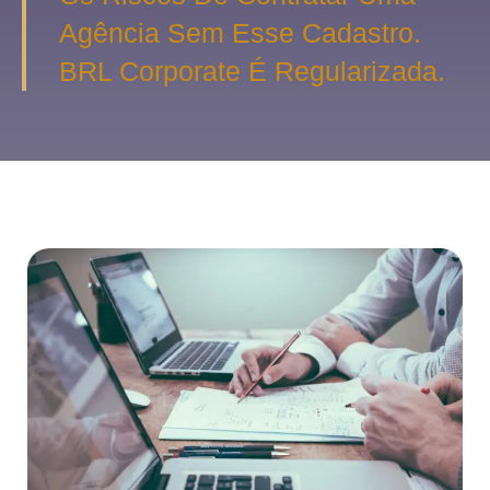
Agência Sem Esse Cadastro.
BRL Corporate É Regularizada.